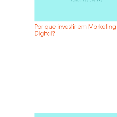
Ser
Wo
Blo
Por que investir em Marketing
Co
Digital?