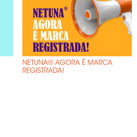
NETUNA® AGORA É MARCA
REGISTRADA!