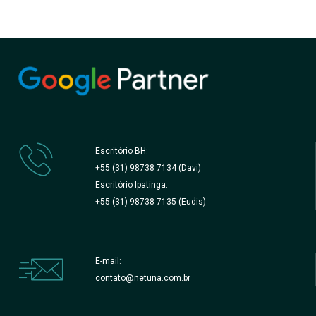
Escritório BH:
+55 (31) 98738 7134 (Davi)
Escritório Ipatinga:
+55 (31) 98738 7135 (Eudis)
E-mail:
contato@netuna.com.br