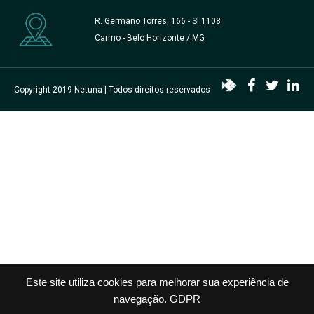
R. Germano Torres, 166 - Sl 1108
Carmo - Belo Horizonte / MG
Copyright 2019
Netuna
| Todos direitos reservados
Como posso te ajudar?
Este site utiliza cookies para melhorar sua experiência de
navegação.
GDPR