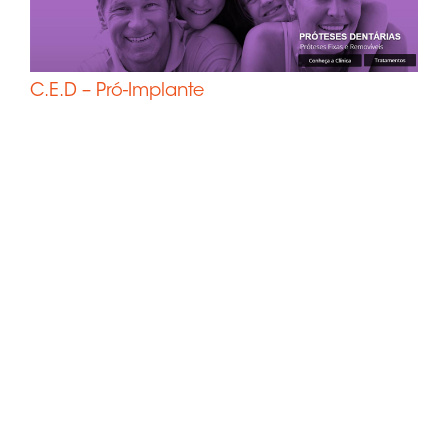
C.E.D – Pró-Implante