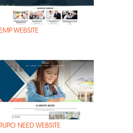
EMP WEBSITE
RUPO NEED WEBSITE