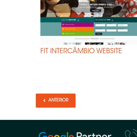
FIT INTERCÂMBIO WEBSITE
ANTERIOR