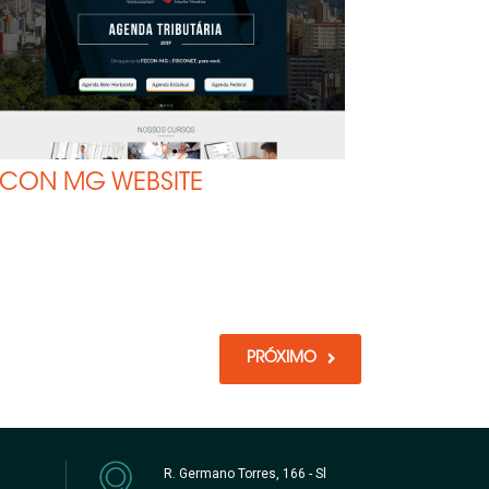
ECON MG WEBSITE
PRÓXIMO
R. Germano Torres, 166 - Sl